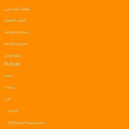
ملفك الشخصي
الدورات التعليمية
سياسة الخصوصية
الشروط والأحكام
حماية البيانات
BluEagle
مدونه
منصات
أخبار
الأعضاء
مختبر مجموعه الموناليزا 2025