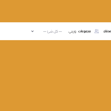
دقاء
مجموعات
وريني: