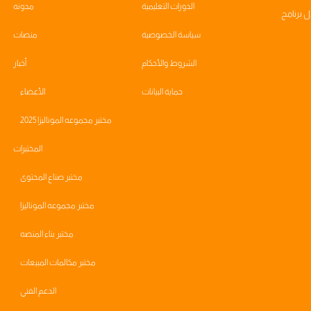
الدورات التعليمية
مدونه
ال
برنامج
سياسة الخصوصية
منصات
الشروط والأحكام
أخبار
حماية البيانات
الأعضاء
مختبر مجموعه الموناليزا 2025
المختبرات
مختبر صناع المحتوى
مختبر مجموعه الموناليزا
مختبر بناء المنصه
مختبر مكالمات المبيعات
الدعم الفني