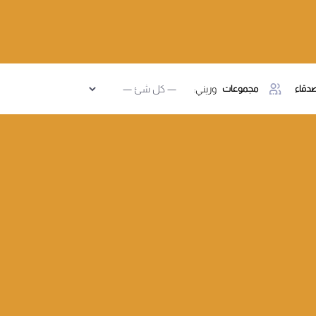
دقاء
مجموعات
وريني: