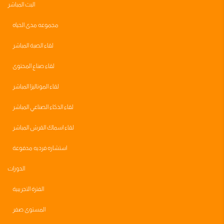
البث المباشر
مجموعه مدى الحياه
لقاء الصبة المباشر
لقاء صناع المحتوى
لقاء الموناليزا المباشر
لقاء الذكاء الصناعي المباشر
لقاء اسماك القرش المباشر
استشاره فرديه مدفوعة
الدورات
الفترة التجريبية
المستوى صفر