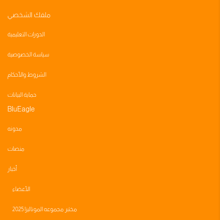
ملفك الشخصي
الدورات التعليمية
سياسة الخصوصية
الشروط والأحكام
حماية البيانات
BluEagle
مدونه
منصات
أخبار
الأعضاء
مختبر مجموعه الموناليزا 2025