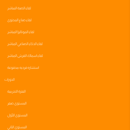
لقاء الصبة المباشر
لقاء صناع المحتوى
لقاء الموناليزا المباشر
لقاء الذكاء الصناعي المباشر
لقاء اسماك القرش المباشر
استشاره فرديه مدفوعة
الدورات
الفترة التجريبية
المستوى صفر
المستوى الأول
المستوى الثاني