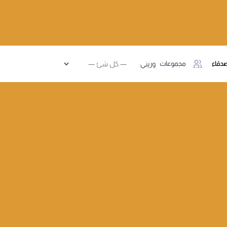
دقاء
مجموعات
وريني: