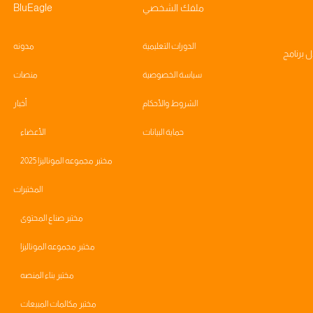
ملفك الشخصي
BluEagle
الدورات التعليمية
مدونه
ال
برنامج
سياسة الخصوصية
منصات
الشروط والأحكام
أخبار
حماية البيانات
الأعضاء
مختبر مجموعه الموناليزا 2025
المختبرات
مختبر صناع المحتوى
مختبر مجموعه الموناليزا
مختبر بناء المنصه
مختبر مكالمات المبيعات