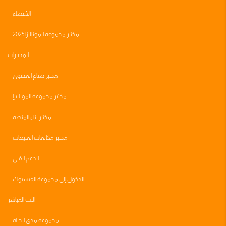
الأعضاء
مختبر مجموعه الموناليزا 2025
المختبرات
مختبر صناع المحتوى
مختبر مجموعه الموناليزا
مختبر بناء المنصه
مختبر مكالمات المبيعات
الدعم الفني
الدخول إلى مجموعة الفيسبوك
البث المباشر
مجموعه مدى الحياه