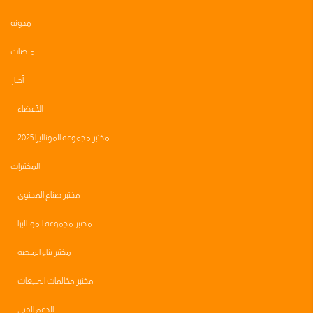
مدونه
منصات
أخبار
الأعضاء
مختبر مجموعه الموناليزا 2025
المختبرات
مختبر صناع المحتوى
مختبر مجموعه الموناليزا
مختبر بناء المنصه
مختبر مكالمات المبيعات
الدعم الفني