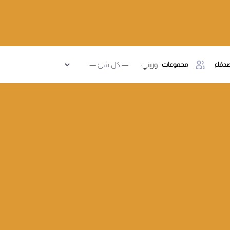
دقاء
مجموعات
وريني: