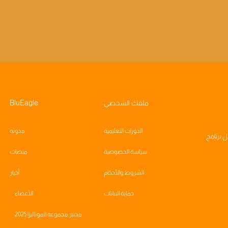
ملفك الشخصي
BluEagle
الدورات التعليمية
مدونه
ال
برنامج
سياسة الخصوصية
منصات
الشروط والأحكام
أخبار
حماية البيانات
الأعضاء
مختبر مجموعه الموناليزا 2025