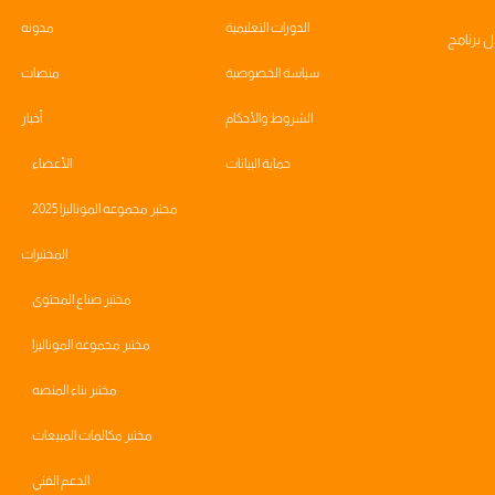
الدورات التعليمية
مدونه
ال
برنامج
سياسة الخصوصية
منصات
الشروط والأحكام
أخبار
حماية البيانات
الأعضاء
مختبر مجموعه الموناليزا 2025
المختبرات
مختبر صناع المحتوى
مختبر مجموعه الموناليزا
مختبر بناء المنصه
مختبر مكالمات المبيعات
الدعم الفني