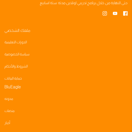
حتى النهايه من خلال
برنامج تدريبي
اونلاين مدته
سته اسابيع
ملفك الشخصي
الدورات التعليمية
سياسة الخصوصية
الشروط والأحكام
حماية البيانات
BluEagle
مدونه
منصات
أخبار