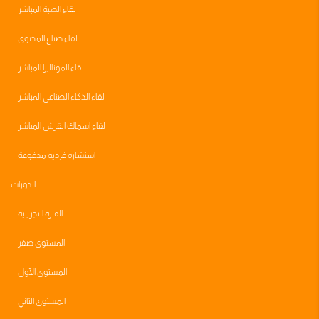
لقاء الصبة المباشر
لقاء صناع المحتوى
لقاء الموناليزا المباشر
لقاء الذكاء الصناعي المباشر
لقاء اسماك القرش المباشر
استشاره فرديه مدفوعة
الدورات
الفترة التجريبية
المستوى صفر
المستوى الأول
المستوى الثاني