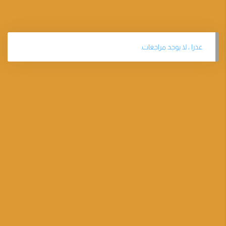
عذرا ، لا يوجد مراجعات.