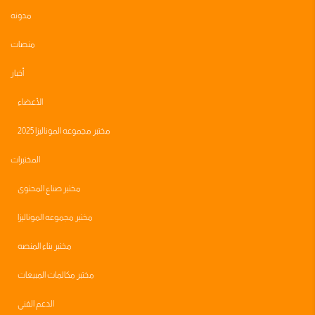
مدونه
منصات
أخبار
الأعضاء
مختبر مجموعه الموناليزا 2025
المختبرات
مختبر صناع المحتوى
مختبر مجموعه الموناليزا
مختبر بناء المنصه
مختبر مكالمات المبيعات
الدعم الفني