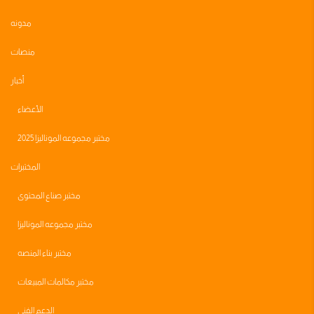
مدونه
منصات
أخبار
الأعضاء
مختبر مجموعه الموناليزا 2025
المختبرات
مختبر صناع المحتوى
مختبر مجموعه الموناليزا
مختبر بناء المنصه
مختبر مكالمات المبيعات
الدعم الفني