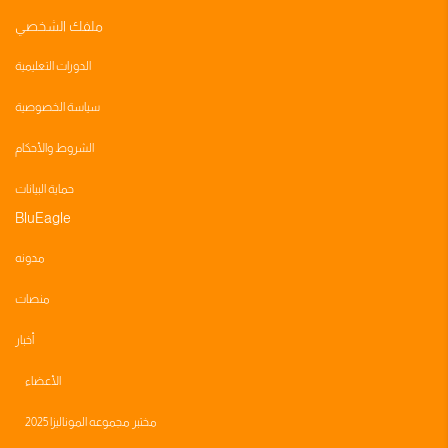
ملفك الشخصي
الدورات التعليمية
سياسة الخصوصية
الشروط والأحكام
حماية البيانات
BluEagle
مدونه
منصات
أخبار
الأعضاء
مختبر مجموعه الموناليزا 2025