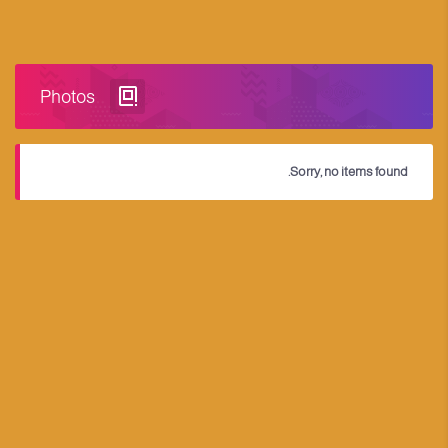
Photos
Sorry, no items found.