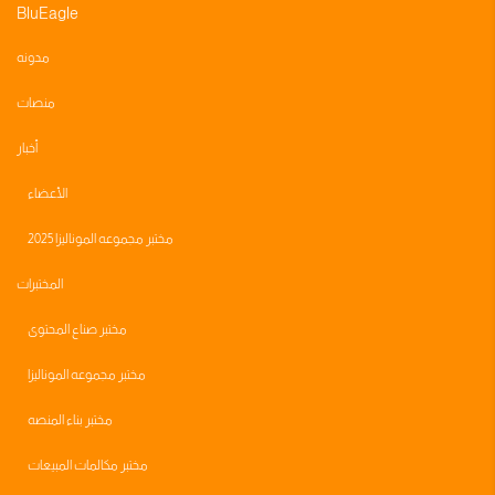
BluEagle
مدونه
منصات
أخبار
الأعضاء
مختبر مجموعه الموناليزا 2025
المختبرات
مختبر صناع المحتوى
مختبر مجموعه الموناليزا
مختبر بناء المنصه
مختبر مكالمات المبيعات