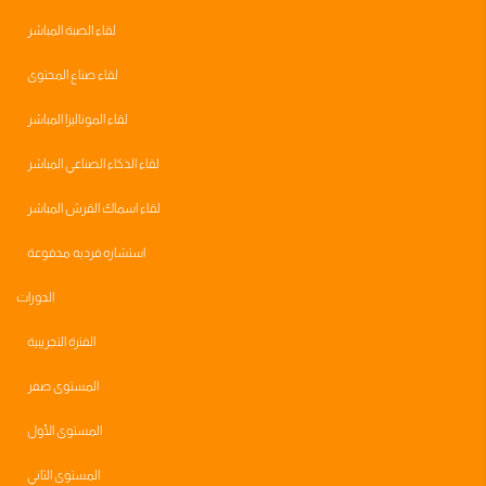
لقاء الصبة المباشر
لقاء صناع المحتوى
لقاء الموناليزا المباشر
لقاء الذكاء الصناعي المباشر
لقاء اسماك القرش المباشر
استشاره فرديه مدفوعة
الدورات
الفترة التجريبية
المستوى صفر
المستوى الأول
المستوى الثاني