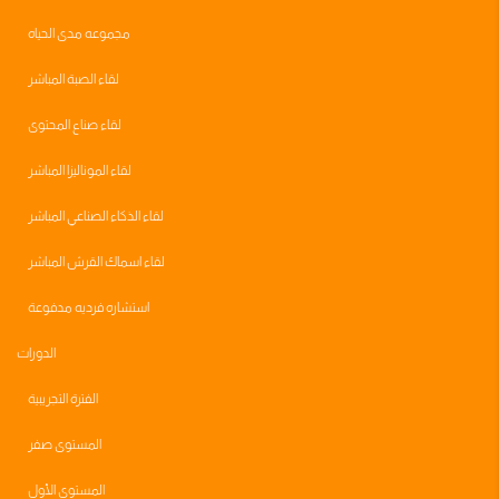
مجموعه مدى الحياه
لقاء الصبة المباشر
لقاء صناع المحتوى
لقاء الموناليزا المباشر
لقاء الذكاء الصناعي المباشر
لقاء اسماك القرش المباشر
استشاره فرديه مدفوعة
الدورات
الفترة التجريبية
المستوى صفر
المستوى الأول