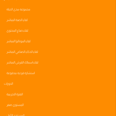
مجموعه مدى الحياه
لقاء الصبة المباشر
لقاء صناع المحتوى
لقاء الموناليزا المباشر
لقاء الذكاء الصناعي المباشر
لقاء اسماك القرش المباشر
استشاره فرديه مدفوعة
الدورات
الفترة التجريبية
المستوى صفر
المستوى الأول