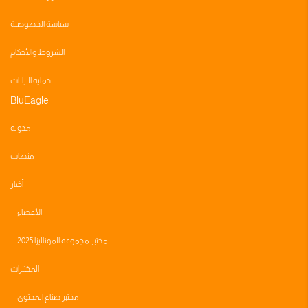
سياسة الخصوصية
الشروط والأحكام
حماية البيانات
BluEagle
مدونه
منصات
أخبار
الأعضاء
مختبر مجموعه الموناليزا 2025
المختبرات
مختبر صناع المحتوى