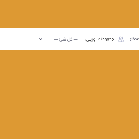
دقاء
مجموعات
وريني: