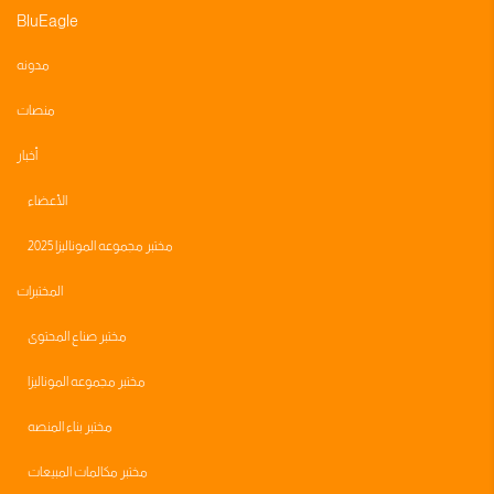
BluEagle
مدونه
منصات
أخبار
الأعضاء
مختبر مجموعه الموناليزا 2025
المختبرات
مختبر صناع المحتوى
مختبر مجموعه الموناليزا
مختبر بناء المنصه
مختبر مكالمات المبيعات