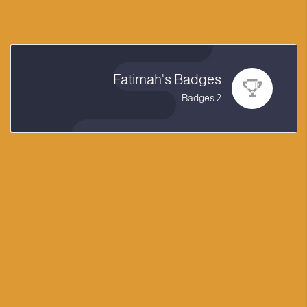
Fatimah's Badges
2 Badges