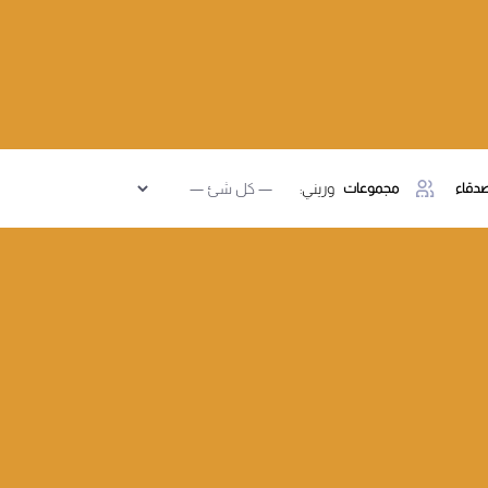
دقاء
مجموعات
وريني: