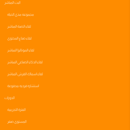
البث المباشر
مجموعه مدى الحياه
لقاء الصبة المباشر
لقاء صناع المحتوى
لقاء الموناليزا المباشر
لقاء الذكاء الصناعي المباشر
لقاء اسماك القرش المباشر
استشاره فرديه مدفوعة
الدورات
الفترة التجريبية
المستوى صفر