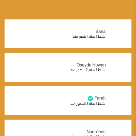
Sana
نشط 1 سنة, 1 شهر منذ
Osayda Howari
نشط 1 سنة, 2 شهور منذ
Farah
نشط 1 سنة, 3 شهور منذ
Noordeen