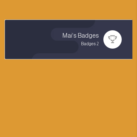
Mai's Badges
2 Badges