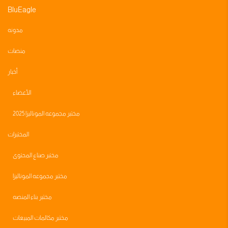
BluEagle
مدونه
منصات
أخبار
الأعضاء
مختبر مجموعه الموناليزا 2025
المختبرات
مختبر صناع المحتوى
مختبر مجموعه الموناليزا
مختبر بناء المنصه
مختبر مكالمات المبيعات