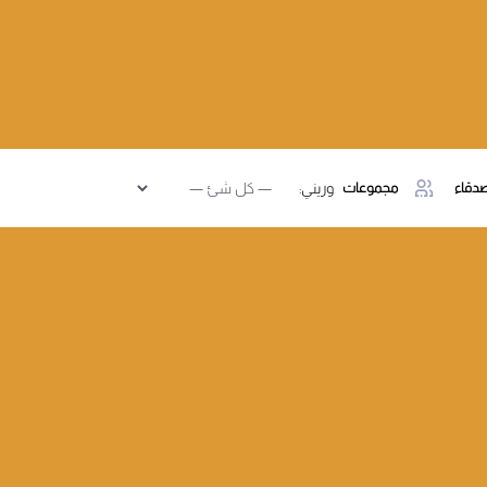
دقاء
مجموعات
وريني: