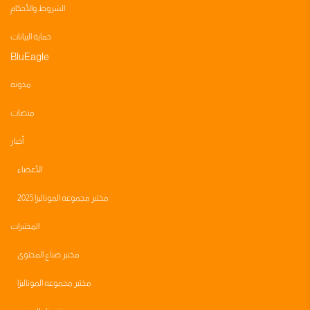
الشروط والأحكام
حماية البيانات
BluEagle
مدونه
منصات
أخبار
الأعضاء
مختبر مجموعه الموناليزا 2025
المختبرات
مختبر صناع المحتوى
مختبر مجموعه الموناليزا