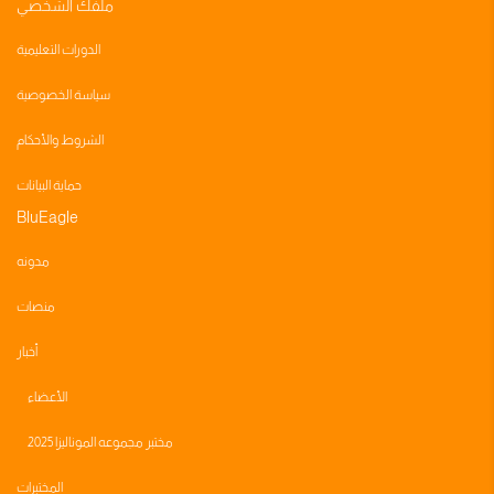
ملفك الشخصي
الدورات التعليمية
سياسة الخصوصية
الشروط والأحكام
حماية البيانات
BluEagle
مدونه
منصات
أخبار
الأعضاء
مختبر مجموعه الموناليزا 2025
المختبرات