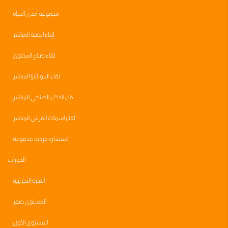
مجموعه مدى الحياه
لقاء الصبة المباشر
لقاء صناع المحتوى
لقاء الموناليزا المباشر
لقاء الذكاء الصناعي المباشر
لقاء اسماك القرش المباشر
استشاره فرديه مدفوعة
الدورات
الفترة التجريبية
المستوى صفر
المستوى الأول