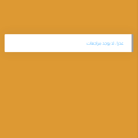
عذرا ، لا يوجد مراجعات.