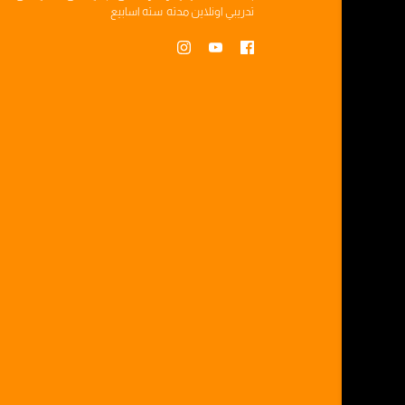
تدريبي
اونلاين مدته
سته اسابيع