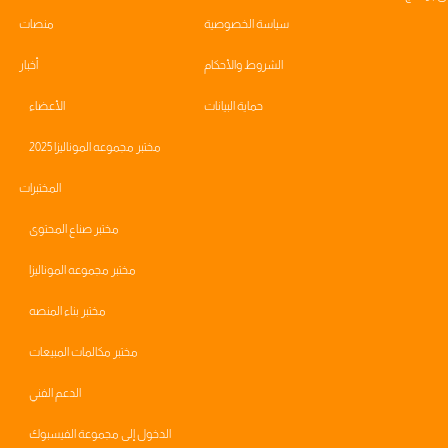
سياسة الخصوصية
منصات
الشروط والأحكام
أخبار
حماية البيانات
الأعضاء
مختبر مجموعه الموناليزا 2025
المختبرات
مختبر صناع المحتوى
مختبر مجموعه الموناليزا
مختبر بناء المنصه
مختبر مكالمات المبيعات
الدعم الفني
الدخول إلى مجموعة الفيسبوك